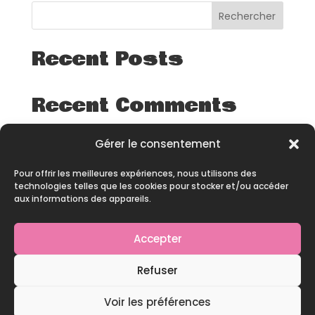
Rechercher
Recent Posts
Recent Comments
Aucun commentaire à afficher.
Gérer le consentement
Pour offrir les meilleures expériences, nous utilisons des
technologies telles que les cookies pour stocker et/ou accéder
aux informations des appareils.
Accepter
© 2026 – All rights reserved – Site développé par
Refuser
Pineapple Squad
Voir les préférences