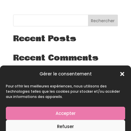
Rechercher
Recent Posts
Recent Comments
Aucun commentaire à afficher.
Gérer le consentement
Pour offrir les meilleures expériences, nous utilisons des
technologies telles que les cookies pour stocker et/ou accéder
aux informations des appareils.
Accepter
© 2026 – All rights reserved – Site développé par
Refuser