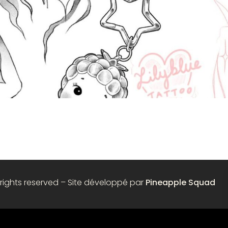
 rights reserved – Site développé par
Pineapple Squad