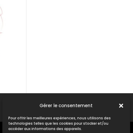
Gérer le consentement
Contact
|
Mentions Légales
Pour offrir les meilleures expériences, nous utilisons des
technologies telles que les cookies pour stocker et/ou
accéder aux informations des appareils.