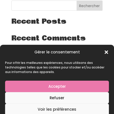
Rechercher
Recent Posts
Recent Comments
Aucun commentaire à afficher.
Gérer le consentement
Pour offrir les meilleures expériences, nous utilisons des
technologies telles que les cookies pour stocker et/ou accéder
aux informations des appareils.
Accepter
© 2026 – All rights reserved – Site développé par
Refuser
Pineapple Squad
Voir les préférences