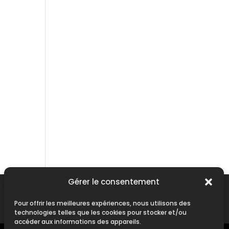
Gérer le consentement
Contact
|
Mentions Légales
Pour offrir les meilleures expériences, nous utilisons des
technologies telles que les cookies pour stocker et/ou
accéder aux informations des appareils.