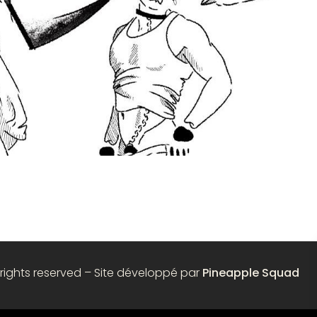
 rights reserved – Site développé par
Pineapple Squad