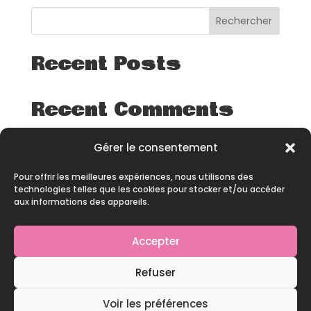
Rechercher
Recent Posts
Recent Comments
Aucun commentaire à afficher.
Gérer le consentement
Pour offrir les meilleures expériences, nous utilisons des
technologies telles que les cookies pour stocker et/ou accéder
aux informations des appareils.
Accepter
© 2026 – All rights reserved – Site développé par
Refuser
Pineapple Squad
Voir les préférences