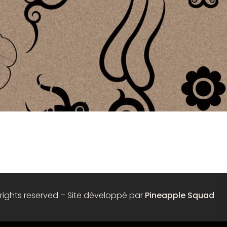
 rights reserved – Site développé par
Pineapple Squad